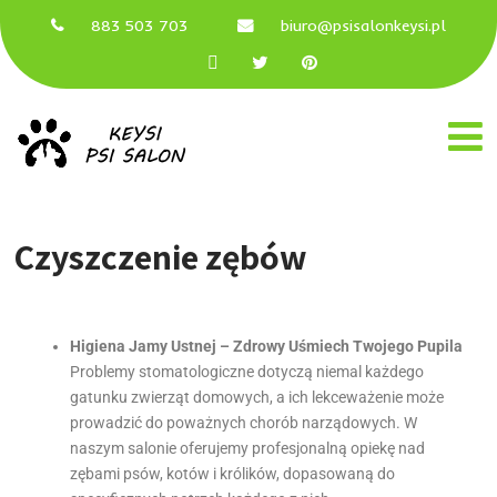
883 503 703
biuro@psisalonkeysi.pl
Czyszczenie zębów
Higiena Jamy Ustnej – Zdrowy Uśmiech Twojego Pupila
Problemy stomatologiczne dotyczą niemal każdego
gatunku zwierząt domowych, a ich lekceważenie może
prowadzić do poważnych chorób narządowych. W
naszym salonie oferujemy profesjonalną opiekę nad
zębami psów, kotów i królików, dopasowaną do