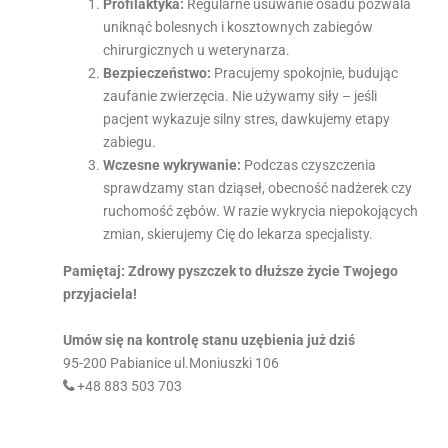
Profilaktyka:
Regularne usuwanie osadu pozwala
uniknąć bolesnych i kosztownych zabiegów
chirurgicznych u weterynarza.
Bezpieczeństwo:
Pracujemy spokojnie, budując
zaufanie zwierzęcia. Nie używamy siły – jeśli
pacjent wykazuje silny stres, dawkujemy etapy
zabiegu.
Wczesne wykrywanie:
Podczas czyszczenia
sprawdzamy stan dziąseł, obecność nadżerek czy
ruchomość zębów. W razie wykrycia niepokojących
zmian, skierujemy Cię do lekarza specjalisty.
Pamiętaj: Zdrowy pyszczek to dłuższe życie Twojego
przyjaciela!
Umów się na kontrolę stanu uzębienia już dziś
95-200 Pabianice ul.Moniuszki 106
+48 883 503 703