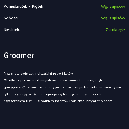
Poniedziałek - Piątek
Wg. zapisów
Sobota
Wg. zapisów
Niedziela
Zamknięte
Groomer
Fryzjer dla zwierząt, najczęściej psów i kotów.
Określenie pochodzi od angielskiego czasownika to groom, czyli
„pielęgnować”. Zawód ten znany jest w wielu krajach świata. Groomerzy nie
tylko przycinają sierść, ale zajmują się też myciem, trymowaniem,
czyszczeniem uszu, usuwaniem insektów i wieloma innymi zabiegami.