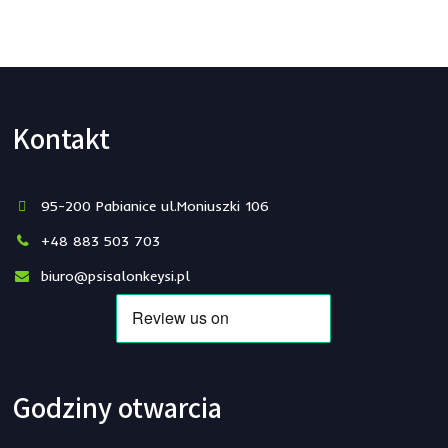
Kontakt
95-200 Pabianice ul.Moniuszki 106
+48 883 503 703
biuro@psisalonkeysi.pl
Godziny otwarcia