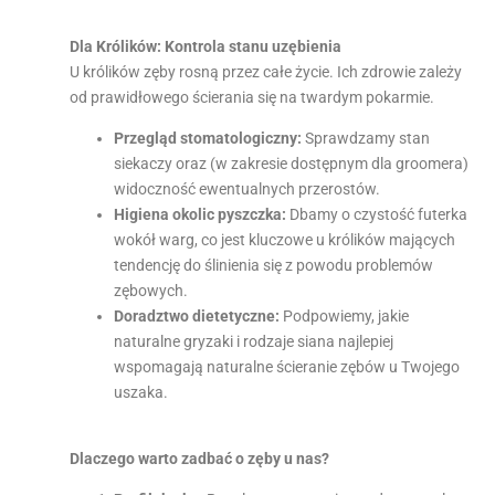
Dla Królików: Kontrola stanu uzębienia
U królików zęby rosną przez całe życie. Ich zdrowie zależy
od prawidłowego ścierania się na twardym pokarmie.
Przegląd stomatologiczny:
Sprawdzamy stan
siekaczy oraz (w zakresie dostępnym dla groomera)
widoczność ewentualnych przerostów.
Higiena okolic pyszczka:
Dbamy o czystość futerka
wokół warg, co jest kluczowe u królików mających
tendencję do ślinienia się z powodu problemów
zębowych.
Doradztwo dietetyczne:
Podpowiemy, jakie
naturalne gryzaki i rodzaje siana najlepiej
wspomagają naturalne ścieranie zębów u Twojego
uszaka.
Dlaczego warto zadbać o zęby u nas?